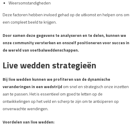
Weersomstandigheden
Deze factoren hebben invloed gehad op de uitkomst en helpen ons om
een compleet beeld te krijgen.
Door samen deze gegevens te analyseren en te delen, kunnen we
onze community versterken en onszelf positioneren voor succes in
de wereld van voetbalweddenschappen.
Live wedden strategieën
Bij live wedden kunnen we profiteren van de dynamische
veranderingen in een wedstrijd
om snel en strategisch onze inzetten
aan te passen. Het is essentieel om goed te letten op de
ontwikkelingen op het veld en scherp te zijn om te anticiperen op
onverwachte wendingen.
Voordelen van live wedden: