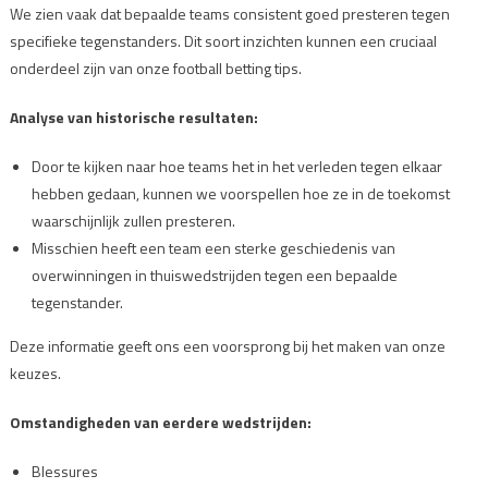
We zien vaak dat bepaalde teams consistent goed presteren tegen
specifieke tegenstanders. Dit soort inzichten kunnen een cruciaal
onderdeel zijn van onze football betting tips.
Analyse van historische resultaten:
Door te kijken naar hoe teams het in het verleden tegen elkaar
hebben gedaan, kunnen we voorspellen hoe ze in de toekomst
waarschijnlijk zullen presteren.
Misschien heeft een team een sterke geschiedenis van
overwinningen in thuiswedstrijden tegen een bepaalde
tegenstander.
Deze informatie geeft ons een voorsprong bij het maken van onze
keuzes.
Omstandigheden van eerdere wedstrijden:
Blessures