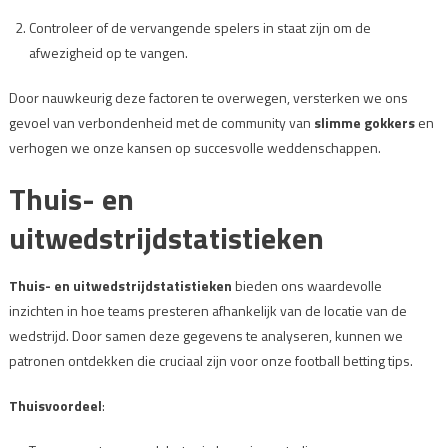
Controleer of de vervangende spelers in staat zijn om de
afwezigheid op te vangen.
Door nauwkeurig deze factoren te overwegen, versterken we ons
gevoel van verbondenheid met de community van
slimme gokkers
en
verhogen we onze kansen op succesvolle weddenschappen.
Thuis- en
uitwedstrijdstatistieken
Thuis- en uitwedstrijdstatistieken
bieden ons waardevolle
inzichten in hoe teams presteren afhankelijk van de locatie van de
wedstrijd. Door samen deze gegevens te analyseren, kunnen we
patronen ontdekken die cruciaal zijn voor onze football betting tips.
Thuisvoordeel
: