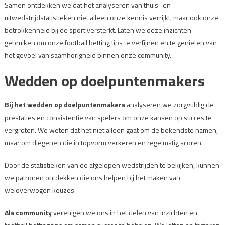
Samen ontdekken we dat het analyseren van thuis- en
uitwedstrijdstatistieken niet alleen onze kennis verrijkt, maar ook onze
betrokkenheid bij de sport versterkt. Laten we deze inzichten
gebruiken om onze football betting tips te verfijnen en te genieten van
het gevoel van saamhorigheid binnen onze community.
Wedden op doelpuntenmakers
Bij het wedden op doelpuntenmakers
analyseren we zorgvuldig de
prestaties en consistentie van spelers om onze kansen op succes te
vergroten. We weten dat het niet alleen gaat om de bekendste namen,
maar om diegenen die in topvorm verkeren en regelmatig scoren.
Door de statistieken van de afgelopen wedstrijden te bekijken, kunnen
we patronen ontdekken die ons helpen bij het maken van
weloverwogen keuzes.
Als community
verenigen we ons in het delen van inzichten en