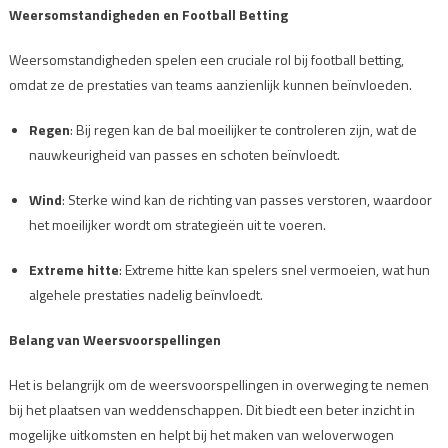
Weersomstandigheden en Football Betting
Weersomstandigheden spelen een cruciale rol bij football betting,
omdat ze de prestaties van teams aanzienlijk kunnen beïnvloeden.
Regen
: Bij regen kan de bal moeilijker te controleren zijn, wat de
nauwkeurigheid van passes en schoten beïnvloedt.
Wind
: Sterke wind kan de richting van passes verstoren, waardoor
het moeilijker wordt om strategieën uit te voeren.
Extreme hitte
: Extreme hitte kan spelers snel vermoeien, wat hun
algehele prestaties nadelig beïnvloedt.
Belang van Weersvoorspellingen
Het is belangrijk om de weersvoorspellingen in overweging te nemen
bij het plaatsen van weddenschappen. Dit biedt een beter inzicht in
mogelijke uitkomsten en helpt bij het maken van weloverwogen